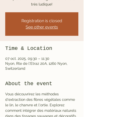
très ludique!
Registration is closed
See other events
Time & Location
07 oct. 2025, 09:30 – 11:30
Nyon, Rte de l'Etraz 20A, 1260 Nyon,
Switzerland
About the event
Vous découvrirez les méthodes 
d'extraction des fibres végétales comme 
le lin, le chanvre et l'ortie. Explorez 
comment intégrer des matériaux naturels 
dans des tissages sauvages et décoratifs, 