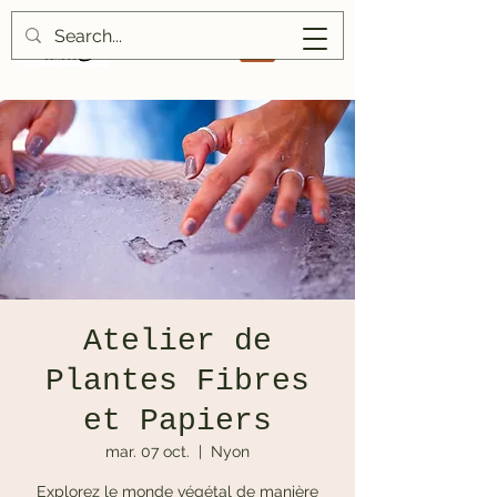
Atelier de
Plantes Fibres
et Papiers
mar. 07 oct.
  |  
Nyon
Explorez le monde végétal de manière